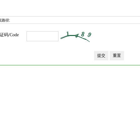
素路径:
证码/Code