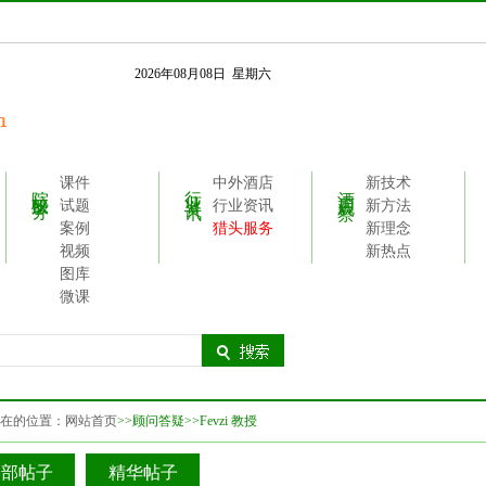
2026年08月08日 星期六
课件
中外酒店
新技术
院校服务
行业资讯
酒店观察
试题
行业资讯
新方法
案例
猎头服务
新理念
视频
新热点
图库
微课
在的位置：
网站首页
>>顾问答疑>>Fevzi 教授
全部帖子
精华帖子