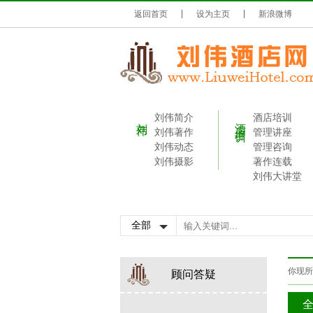
返回首页
设为主页
新浪微博
刘伟简介
酒店培训
刘伟
酒店培训
刘伟著作
管理讲座
刘伟动态
管理咨询
刘伟摄影
著作连载
刘伟大讲堂
你现所
顾问答疑