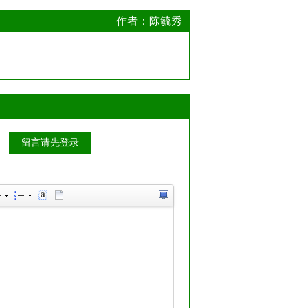
作者：陈毓秀
留言请先登录